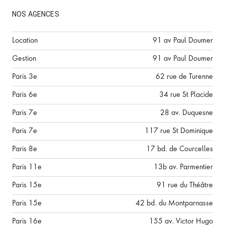
NOS AGENCES
Location
91 av Paul Doumer
Gestion
91 av Paul Doumer
Paris 3e
62 rue de Turenne
Paris 6e
34 rue St Placide
Paris 7e
28 av. Duquesne
Paris 7e
117 rue St Dominique
Paris 8e
17 bd. de Courcelles
Paris 11e
13b av. Parmentier
Paris 15e
91 rue du Théâtre
Paris 15e
42 bd. du Montparnasse
Paris 16e
155 av. Victor Hugo